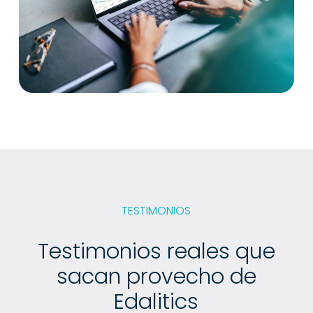
TESTIMONIOS
Testimonios
reales
que
sacan
provecho
de
Edalitics